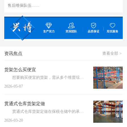
售后维保队伍.......
资讯焦点
查看全部 >
货架怎么买便宜
想要购买便宜的货架，需从多个维度综合考量，以实...
2026-05-07
贯通式仓库货架定做
贯通式仓库货架定做在保税仓储中的承重标准解析，助力企业高效储存管理。随着全球贸易的不断增长，保税...
2026-03-20