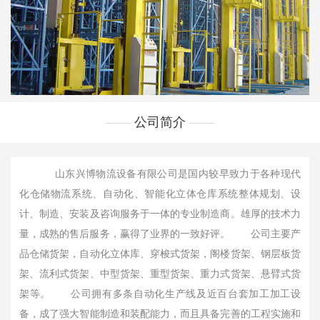
公司简介
山东兴博物流设备有限公司是国内较早致力于各种现代
化仓储物流系统、自动化、智能化立体仓库系统整体规划、设
计、制造、安装及咨询服务于一体的专业制造商。雄厚的技术力
量，成熟的售后服务，赢得了业界的一致好评。 公司主要产
品仓储货架，自动化立体库、穿梭式货架，阁楼货架、钢层板货
架、流利式货架、中型货架、重型货架、重力式货架、悬臂式货
架等。 公司拥有多条自动化生产线及近百台套加工加工设
备，成了强大智能制造和装配能力，而且具备完善的工程实施和