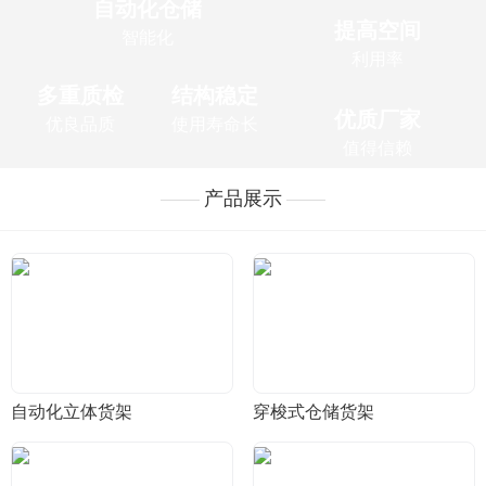
自动化仓储
提高空间
智能化
利用率
多重质检
结构稳定
优质厂家
优良品质
使用寿命长
值得信赖
产品展示
自动化立体货架
穿梭式仓储货架